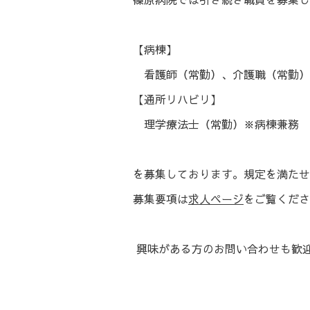
【病棟】
看護師（常勤）、介護職（常勤）
【通所リハビリ】
理学療法士（常勤）※病棟兼務 
を募集しております。規定を満たせ
募集要項は
求人ページ
をご覧くださ
興味がある方のお問い合わせも歓迎し