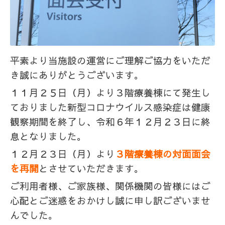
平素より当施設の運営にご理解ご協力をいただ
き誠にありがとうございます。
１１月２５日（月）より３階療養棟にて発生し
ておりました新型コロナウイルス感染症は健康
観察期間を終了し、令和６
年１２月２３日に終
息となりました。
１２月２３日（月）より
３階療養棟の対面面会
を再開
とさせていただきます。
ご利用者様、ご家族様、関係機関の皆様にはご
心配とご迷惑をおかけし誠に申し訳ございませ
んでした。