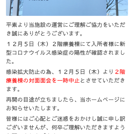
平素より当施設の運営にご理解ご協力をいただ
き誠にありがとうございます。
１２月５日（木）２階療養棟にて入所者様に新
型コロナウイルス感染症の陽性が確認されまし
た。
感染拡大防止の為、１２月５日（木）より
２階
療養棟の対面面会を一時中止
とさせていただき
ます。
再開の目途が立ちましたら、当ホームページに
お知らせいたします。
皆様にはご心配とご迷惑をおかけし誠に申し訳
ございませんが、
何卒ご理解いただきますよう