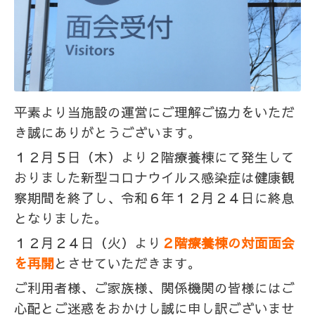
平素より当施設の運営にご理解ご協力をいただ
き誠にありがとうございます。
１２月５日（木）より２階療養棟にて発生して
おりました新型コロナウイルス感染症は健康観
察期間を終了し、令和６
年１２月２４日に終息
となりました。
１２月２４日（火）より
２階療養棟の対面面会
を再開
とさせていただきます。
ご利用者様、ご家族様、関係機関の皆様にはご
心配とご迷惑をおかけし誠に申し訳ございませ