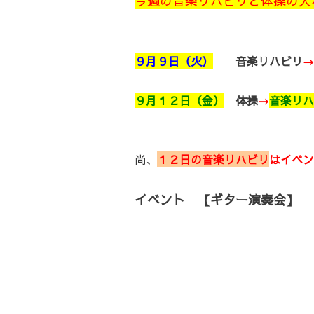
今週の音楽リハビリと体操の入
９月９日（火）
音楽リハビリ
→
９月１２日（金）
体操
→
音楽リハ
尚、
１２日の音楽リハビリ
はイベン
イベント 【ギター演奏会】