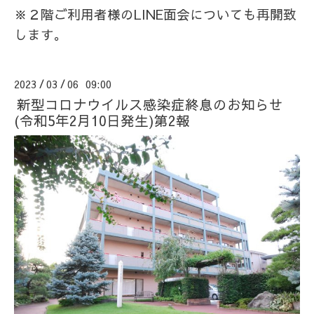
※２階ご利用者様のLINE面会についても再開致
します。
2023
03
06 09:00
/
/
新型コロナウイルス感染症終息のお知らせ
(令和5年2月10日発生)第2報