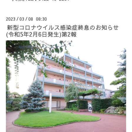
2023
03
08 08:30
/
/
新型コロナウイルス感染症終息のお知らせ
(令和5年2月6日発生)第2報