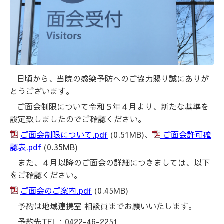
日頃から、当院の感染予防へのご協力賜り誠にありが
とうございます。
ご面会制限について令和５年４月より、新たな基準を
設定致しましたのでご確認ください。
ご面会制限について.pdf
(0.51MB)、
ご面会許可確
認表.pdf
(0.35MB)
また、４月以降のご面会の詳細
につきましては、以下
をご確認ください。
ご面会のご案内.pdf
(0.45MB)
予約は地域連携室 相談員までお願いいたします。
予約先TEL：0422-46-2251