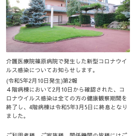
介護医療院篠原病院で発生した
新型コロナウイ
ルス感染についてお知らせします。
(令和5年2月10日発生)第2報
４階病棟において2月10日から確認された、コ
ロナウイルス感染は全ての方の健康観察期間を
終了し、4階病棟は令和5年3月5日に終息となり
ました。
ご利用者様、ご家族様、関係機関の皆様にはご