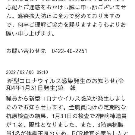
心配とご迷惑をおかけし誠に申し訳ございませ
ん。感染拡大防止に全力で努めておりますの
で、何卒ご理解ご協力を賜りますよう心よりお
願い申し上げます。
お問い合わせ先 0422-46-2251
2022
02
06 09:10
/
/
新型コロナウイルス感染発生のお知らせ(令
和4年1月31日発生)第一報
職員から新型コロナウイルス感染が発生しまし
たのでお知らせします。全職員向けの定期的な
抗原検査の結果、1月31日の検査で2階病棟職員
が１名、陽性となりました。また、3階病棟職
員1名が体調不良のため、PCR検査を実施したと