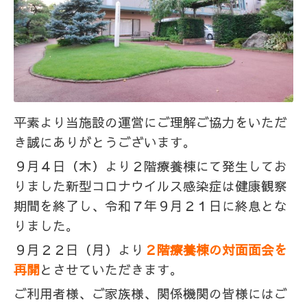
平素より当施設の運営にご理解ご協力をいただ
き誠にありがとうございます。
９月４日（木）より２階療養棟にて発生してお
りました新型コロナウイルス感染症は健康観察
期間を終了し、令和７
年９月２１日に終息とな
りました。
９月２２日（月）より
２階療養棟の対面面会を
再開
とさせていただきます。
ご利用者様、ご家族様、関係機関の皆様にはご