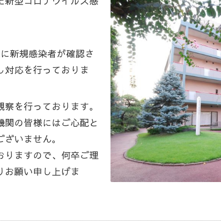
た
新型コロナウイルス感
様に
新規感染者が確認さ
し対応を行っておりま
観察を行っております。
機関の皆様にはご心配と
ございません。
おりますので、何卒ご理
りお願い申し上げま