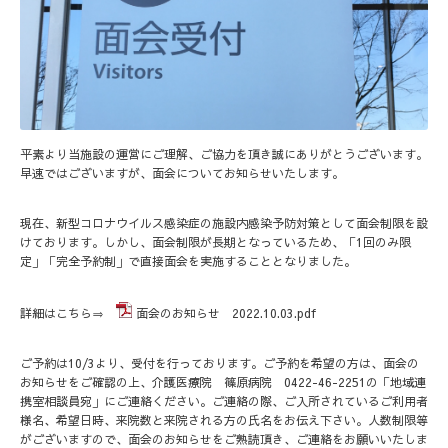
平素より当施設の運営にご理解、ご協力を頂き誠にありがとうございます。
早速ではございますが、面会についてお知らせいたします。
現在、新型コロナウイルス感染症の施設内感染予防対策として面会制限を設
けております。しかし、面会制限が長期となっているため、「1回のみ限
定」「完全予約制」で直接面会を実施することとなりました。
詳細はこちら⇒
面会のお知らせ 2022.10.03.pdf
ご予約は10/3より、受付を行っております。ご予約を希望の方は、面会の
お知らせをご確認の上、介護医療院 篠原病院 0422-46-2251の「地域連
携室相談員宛」にご連絡ください。ご連絡の際、ご入所されているご利用者
様名、希望日時、来院数と来院される方の氏名をお伝え下さい。人数制限等
がございますので、面会のお知らせをご熟読頂き、ご連絡をお願いいたしま