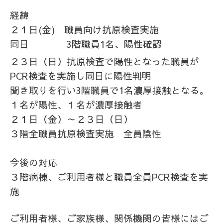
経緯
２１日(金) 職員向け抗原検査実施
同日 3階職員1名、陽性確認
２３日（日）抗原検査で陽性となった職員が
PCR検査を実施し同日に陽性判明
聞き取りを行い3階職員で1名濃厚接触となる。
１名が陽性、１名が濃厚接触者
２１日（金）～２３日（日）
３階全職員抗原検査実施 全員陰性
今後の対応
３階病棟、ご利用者様と職員全員PCR検査を実
施
ご利用者様、ご家族様、関係機関の皆様にはご