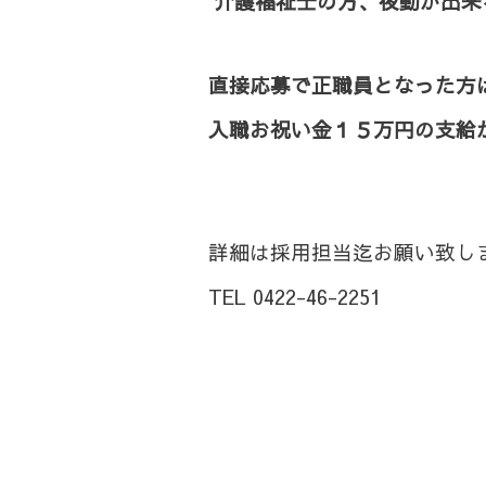
介護福祉士の方、夜勤が出来
直接応募で正職員となった方
入職お祝い金１５万円
の支給
詳細は採用担当迄お願い致し
TEL 0422-46-2251