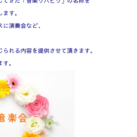
してきた「音楽リハビリ」の名称を
します。
スに演奏会など、
じられる内容を提供させて頂きます。
ます。