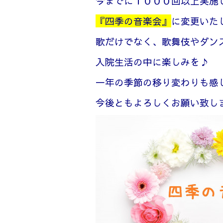
今までに１０００回以上実施
『四季の音楽会』
に変更いた
歌だけでなく、歌舞伎やダン
入院生活の中に楽しみを♪
一年の季節の移り変わりも感
今後ともよろしくお願い致し