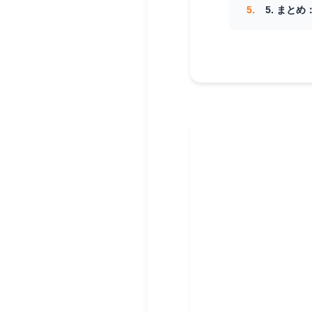
5. まと