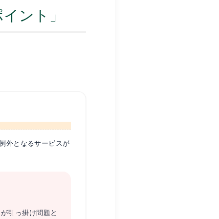
須ポイント」
部例外となるサービスが
こが引っ掛け問題と