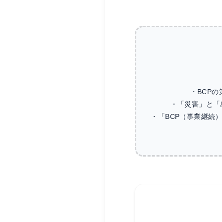
・BCP
・「災害」と「
・「BCP（事業継続