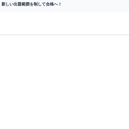
め：新しい出題範囲を制して合格へ！