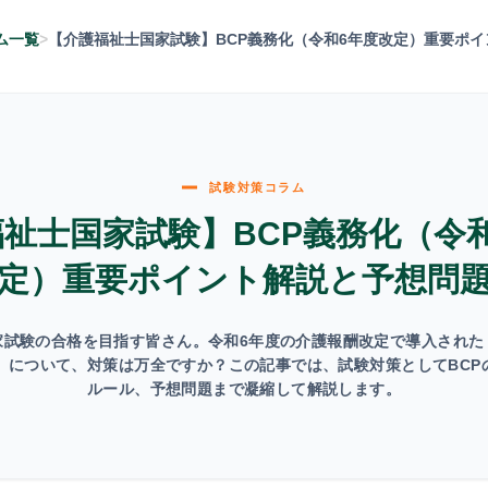
ム一覧
【介護福祉士国家試験】BCP義務化（令和6年度改定）重要ポ
試験対策コラム
祉士国家試験】BCP義務化（令
定）重要ポイント解説と予想問
家試験の合格を目指す皆さん。令和6年度の介護報酬改定で導入された
化」について、対策は万全ですか？この記事では、試験対策としてBCP
ルール、予想問題まで凝縮して解説します。