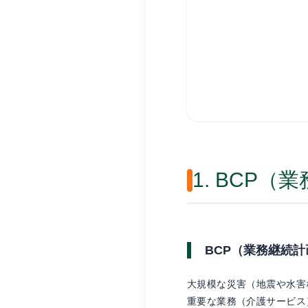
1. BCP
BCP（業務継続
大規模な災害（地震や水害
重要な業務（介護サービス