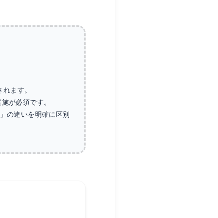
されます。
実施が必須です。
）」の違いを明確に区別