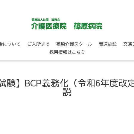
会について
ご入所まで
篠原介護スクール
関連施設
交通
採用情報はこちら
試験】BCP義務化（令和6年度改
説