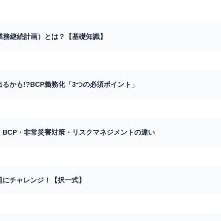
P（業務継続計画）とは？【基礎知識】
に出るかも!?BCP義務化「3つの必須ポイント」
較】BCP・非常災害対策・リスクマネジメントの違い
問題にチャレンジ！【択一式】