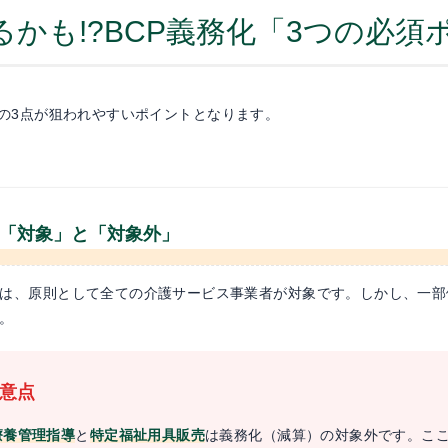
出るかも!?BCP義務化「3つの必
の3点が狙われやすいポイントとなります。
「対象」と「対象外」
定は、原則として全ての介護サービス事業者が対象です。しかし、一
。
注意点
療養管理指導
と
特定福祉用具販売
は義務化（減算）の対象外です。こ