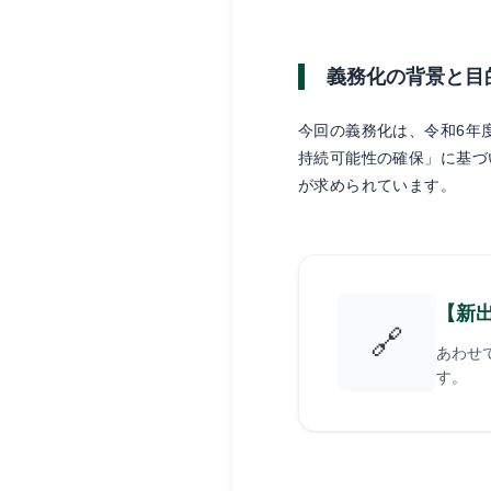
義務化の背景と目
今回の義務化は、令和6年
持続可能性の確保」に基づ
が求められています。
【新
🔗
あわせ
す。