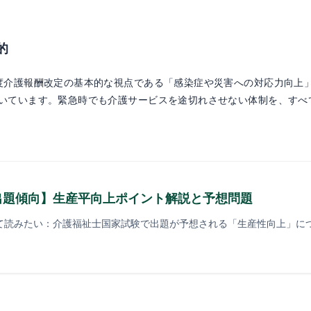
的
度介護報酬改定の基本的な視点である「感染症や災害への対応力向上
いています。緊急時でも介護サービスを途切れさせない体制を、すべ
出題傾向】生産平向上ポイント解説と予想問題
て読みたい：介護福祉士国家試験で出題が予想される「生産性向上」に